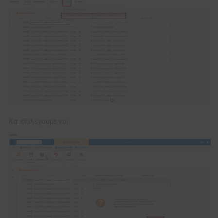
Και επιλέγουμε ναι