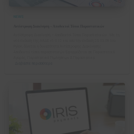
NEWS
Αντίστροφη Διακίνηση – Αποδεκτοί Τύποι Παραστατικών
Αντίστροφη Διακίνηση – Αποδεκτοί Τύποι Παραστατικών Mε τη
νέα έκδοση της ΑΑΔΕ v1.0.12 και από την έκδοση 25.03.09 του
Pylon, δίνεται η δυνατότητα Αντίστροφης Διακίνησης.
Αποδεκτοί τύποι παραστατικών Εφαρμόζεται σε Παραστατικά
Αγοράς, Παραστατικά Πωλήσεων & Παραστατικά
Διαβάστε περισσότερα