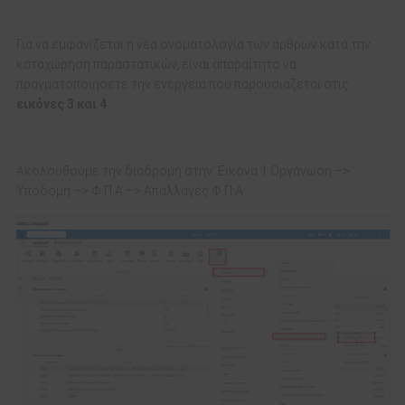
Για να εμφανίζεται η νέα ονοματολογία των άρθρων κατά την
καταχώρηση παραστατικών, είναι απαραίτητο να
πραγματοποιήσετε την ενέργεια που παρουσιάζεται στις
εικόνες 3 και 4
.
Ακολουθούμε την διαδρομή στην Εικόνα 1 Οργάνωση –>
Υποδομή –> Φ.Π.Α –> Απαλλαγές Φ.Π.Α