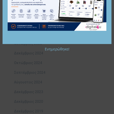
Μάρτιος 2026
Φεβρουάριος 2026
Ιανουάριος 2026
Νοέμβριος 2025
Οκτώβριος 2025
Ενημερώθηκα!
Δεκέμβριος 2024
Οκτώβριος 2024
Σεπτέμβριος 2024
Αύγουστος 2024
Δεκέμβριος 2023
Δεκέμβριος 2020
Δεκέμβριος 2019