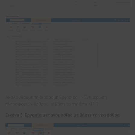
Ακολουθούμε τη διαδρομή Εργασίες –> Ενημέρωση
πληροφοριών άρθρου με βάση το my data v11.1
Εικόνα 3. Εργασία μετανομασίας με βάσει τα νέα άρθρα