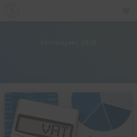
ΕΝΑΛ
ΠΛΟΉ
Ιανουάριος 2026