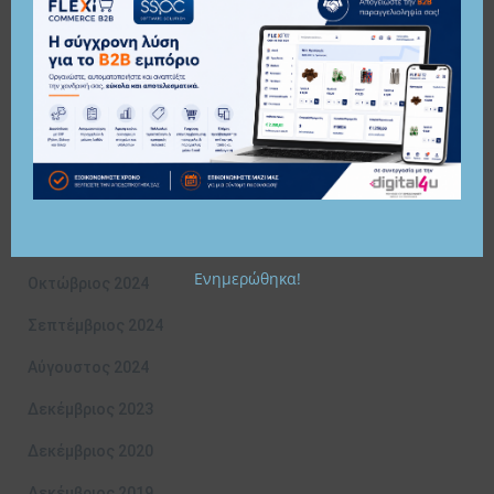
Μάρτιος 2026
Φεβρουάριος 2026
Ιανουάριος 2026
Νοέμβριος 2025
Οκτώβριος 2025
Δεκέμβριος 2024
Ενημερώθηκα!
Οκτώβριος 2024
Σεπτέμβριος 2024
Αύγουστος 2024
Δεκέμβριος 2023
Δεκέμβριος 2020
Δεκέμβριος 2019